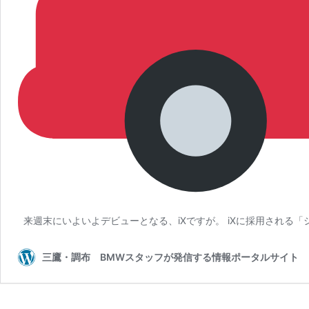
来週末にいよいよデビューとなる、iXですが。 iXに採用される「
三鷹・調布 BMWスタッフが発信する情報ポータルサイト