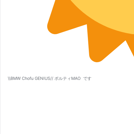
\\BMW Chofu GENIUS// ポルティMAO です