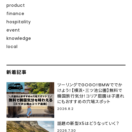
product
finance
hospitality
event
knowledge
local
新着記事
ツーリングでGOGO!!BMWででか
けよう！【横浜・三ツ池公園】無料で
韓国旅行気分！コリア庭園は子連れ
にもおすすめの穴場スポット
2026.8.2
話題の新型X5はどうなっていく？
2026.7.30