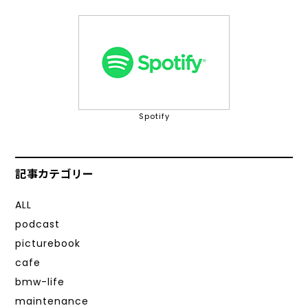
Spotify
記事カテゴリー
ALL
podcast
picturebook
cafe
bmw-life
maintenance