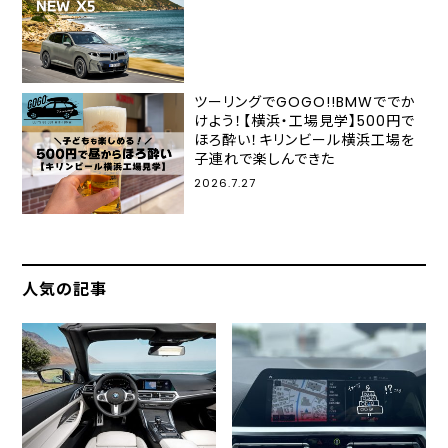
ツーリングでGOGO!!BMWででか
けよう！【横浜・工場見学】500円で
ほろ酔い！キリンビール横浜工場を
子連れで楽しんできた
2026.7.27
人気の記事