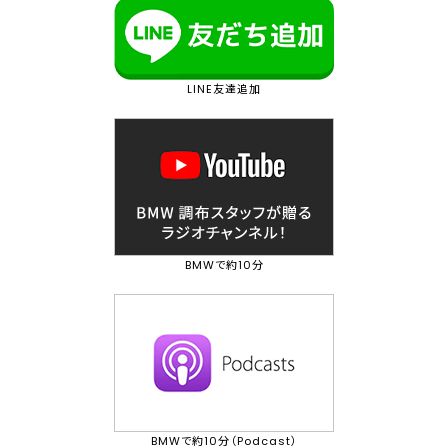
LINE友達追加
BMWで約10分
BMWで約10分（Podcast）