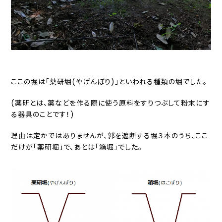
ここの堀は「薬研堀(やげんぼり)」といわれる種類の堀でした。
(薬研とは、薬などを作る際に使う原料をすりつぶして粉末にす
る器具のことです！)
理由は定かではありませんが、郭を遮断する堀３本のうち、ここ
だけが「薬研堀」で、あとは「箱堀」でした。