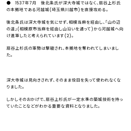
● 1537年7月 後北条氏が深大寺城ではなく、扇谷上杉氏
の本拠地である河越城(埼玉県川越市)を直接攻める。
後北条氏は深大寺城を気にせず、相模当麻を経由し、「山の辺
の道」(相模原市当麻を経由し山沿いを通って)から河越城へ向
け進軍したと考えられています(2)。
扇谷上杉氏の軍勢は撃破され、本拠地を奪われてしまいまし
た。
深大寺城は見向きされず、そのまま役目を失って使われなくな
りました。
しかしそのおかげで、扇谷上杉氏が一定水準の築城技術を持っ
ていたことなどがわかる重要な資料となりました。