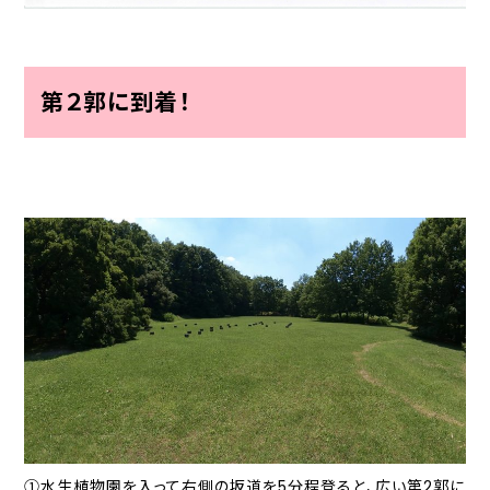
第２郭に到着！
①水生植物園を入って右側の坂道を5分程登ると、広い第2郭に