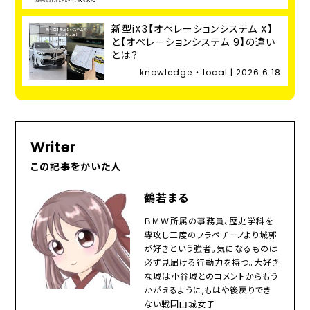
新型iX3【オペレーションシステム X】
と【オペレーションシステム 9】の違い
とは？
knowledge ・ local | 2026.6.18
Writer
この記事をかいた人
鶴若まる
ＢＭＷ所属の事務員、歴史学科を
専攻し三度のフラペチーノより城郭
が好きという強者。気になるものは
必ず見届ける行動力を持つ。大好き
な城は小谷城とのコメントからもう
かがえるように,もはや後戻りでき
ない戦国山城女子