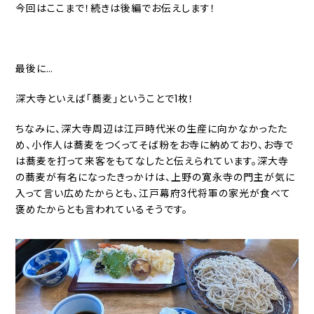
今回はここまで！続きは後編でお伝えします！
最後に…
深大寺といえば「蕎麦」ということで1枚！
ちなみに、深大寺周辺は江戸時代米の生産に向かなかったた
め、小作人は蕎麦をつくってそば粉をお寺に納めており、お寺で
は蕎麦を打って来客をもてなしたと伝えられています。深大寺
の蕎麦が有名になったきっかけは、上野の寛永寺の門主が気に
入って言い広めたからとも、江戸幕府3代将軍の家光が食べて
褒めたからとも言われているそうです。