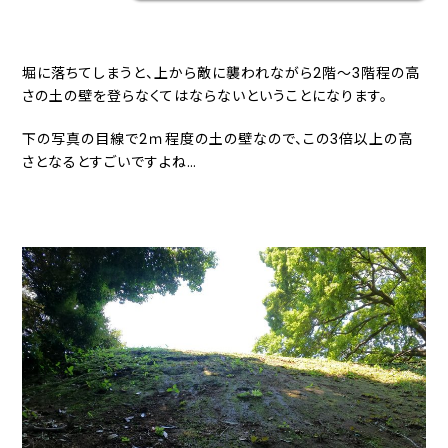
堀に落ちてしまうと、上から敵に襲われながら2階～3階程の高
さの土の壁を登らなくてはならないということになります。
下の写真の目線で2ｍ程度の土の壁なので、この3倍以上の高
さとなるとすごいですよね…