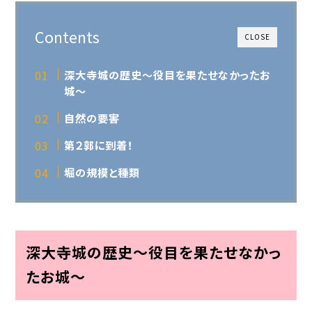
Contents
CLOSE
深大寺城の歴史～役目を果たせなかったお
城～
自然の要害
第２郭に到着！
堀の規模と種類
深大寺城の歴史～役目を果たせなかっ
たお城～