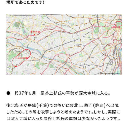
場所であったのです！
● 1537年６月 扇谷上杉氏の軍勢が深大寺城に入る。
後北条氏が房総(千葉)での争いに敗北し、駿河(静岡)へ出陣
したため、その隙を攻撃しようと考えたようです。しかし、実際に
は深大寺城に入った扇谷上杉氏の軍勢は少なかったようです…