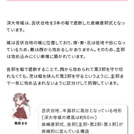
深大寺城は、舌状台地を3本の堀で遮断した直線連郭式となっ
ています。
城は舌状台地の端に位置しており、南・東・北は低地や谷になっ
ているため、敵は西から攻めるしかありません。そのため、主郭
は攻め込みにくい東端に築かれています。
各郭を堀で遮断することで、西から攻められて第3郭を守り切
れなくても、次は堀を挟んだ第2郭を守るというように、主郭ま
で一気に攻め込まれないように区分けして防御しています。
舌状台地…半島状に高台となっている地形
(深大寺城の標高は約50ｍ)
鶴若まる
直線連郭式…各郭(主郭・第2郭・第３郭)が
直線的に並んでいる構造