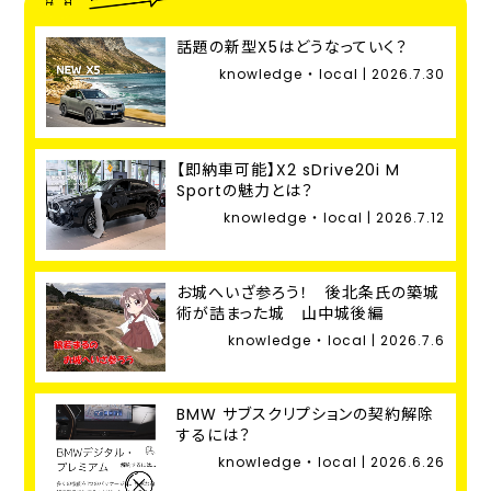
話題の新型X5はどうなっていく？
knowledge ・ local | 2026.7.30
【即納車可能】X2 sDrive20i M
Sportの魅力とは？
knowledge ・ local | 2026.7.12
お城へいざ参ろう！ 後北条氏の築城
術が詰まった城 山中城後編
knowledge ・ local | 2026.7.6
BMW サブスクリプションの契約解除
するには？
knowledge ・ local | 2026.6.26