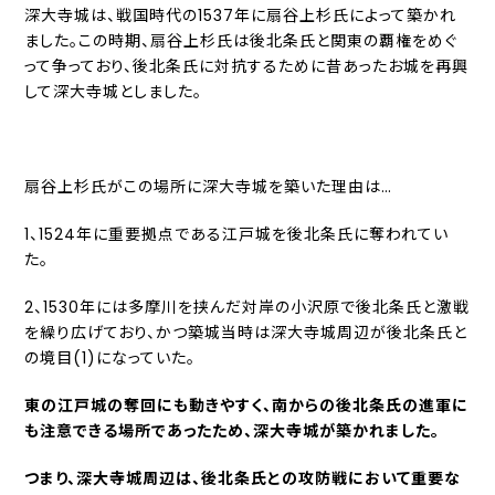
深大寺城は、戦国時代の1537年に扇谷上杉氏によって築かれ
ました。この時期、扇谷上杉氏は後北条氏と関東の覇権をめぐ
って争っており、後北条氏に対抗するために昔あったお城を再興
して深大寺城としました。
扇谷上杉氏がこの場所に深大寺城を築いた理由は…
1、1524年に重要拠点である江戸城を後北条氏に奪われてい
た。
2、1530年には多摩川を挟んだ対岸の小沢原で後北条氏と激戦
を繰り広げており、かつ築城当時は深大寺城周辺が後北条氏と
の境目(1)になっていた。
東の江戸城の奪回にも動きやすく、南からの後北条氏の進軍に
も注意できる場所であったため、深大寺城が築かれました。
つまり、深大寺城周辺は、後北条氏との攻防戦において重要な