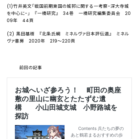
(1)竹井英文「戦国前期東国の城郭に関する一考察-深大寺城
を中心に-」 『一橋研究』 34巻 一橋研究編集委員会 20
09年 44頁
(2) 黒田基樹 『北条氏綱 ミネルヴァ日本評伝選』 ミネル
ヴァ書房 2020年 219～220頁
前回の記事