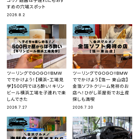
コリア庭園は子連れにもおす
すめの穴場スポット
2026.8.2
ツーリングでGOGO!!BMW
ツーリングでGOGO!!BMW
ででかけよう！【横浜・工場見
ででかけよう【箔一 東山店】
学】500円でほろ酔い！キリン
金箔ソフトクリーム発祥のお
ビール横浜工場を子連れで楽
店へ！ひがし茶屋街でお土産
しんできた
探しも満喫
2026.7.27
2026.7.20