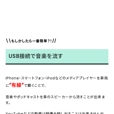
\\もしかしたら一番簡単？！//
USB接続で音楽を流す
iPhone・スマートフォン・iPodなどのメディアプレイヤーを車両
”有線”
に
で繋ぐことで、
音楽やポッドキャストを車のスピーカーから流すことが出来ま
す。
YouTubeなどの動画は映像を映し出すことは出来ませんが、