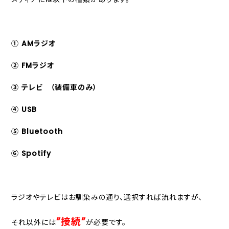
① AMラジオ
② FMラジオ
③ テレビ （装備車のみ）
④ USB
⑤ Bluetooth
⑥ Spotify
ラジオやテレビはお馴染みの通り、選択すれば流れますが、
”接続”
それ以外には
が必要です。