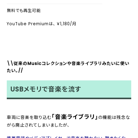
無料でも再生可能
YouTube Premiumは、 ￥1,180/月
\\従来のMusicコレクションや音楽ライブラリみたいに使い
たい。//
USBメモリで音楽を流す
「音楽ライブラリ」
車両に音楽を取り込む
の機能は残念な
がら廃止されてしまいましたが、