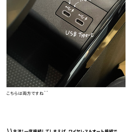
こちらは両方ですね＾＾
\\主流！一度接続してしまえば、ワイヤレス＆オート接続で