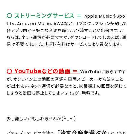
〇 ストリーミングサービス ＝
Apple MusicやSpo
tify、Amazon Music、AWAなど、サブスクリプション契約して
各アプリ内から好きな音源を聴くこと・流すことが出来ます。こ
ちらは、ネット通信が必要ですが、ダウンロードしてしまえば、通
信は不要です。また、無料・有料はサービスにより異なります。
〇 YouTubeなどの動画 ＝
YouTubeに限らずです
が、オンライン上の動画の音源を車両スピーカーから流すこと
が出来ます。ネット通信が必要なのと、携帯端末の画面を閉じて
しまうと動画も停止してしまいます。が、無料です。
少し難しいかもしれませんが(^_^;)
「流す音楽を選ぶか」
どのアプリで、どの方法で、
というだ