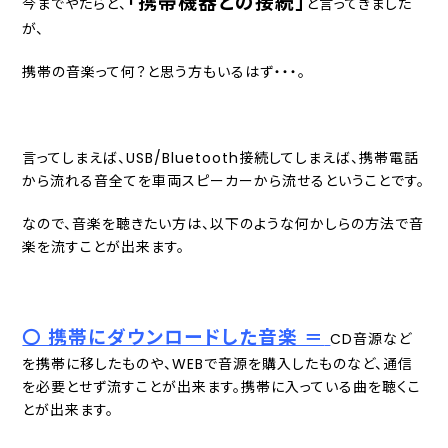
「携帯機器との接続」
今までやたらと、
と言ってきました
が、
携帯の音楽って何？と思う方もいるはず・・・。
言ってしまえば、USB/Bluetooth接続してしまえば、携帯電話
から流れる音全てを車両スピーカーから流せるということです。
なので、音楽を聴きたい方は、以下のような何かしらの方法で音
楽を流すことが出来ます。
〇 携帯にダウンロードした音楽 ＝
CD音源など
を携帯に移したものや、WEBで音源を購入したものなど、通信
を必要とせず流すことが出来ます。携帯に入っている曲を聴くこ
とが出来ます。