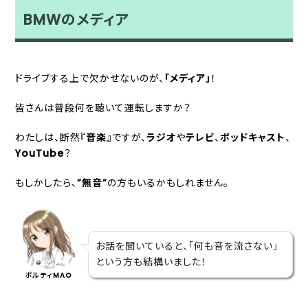
BMWのメディア
ドライブする上で欠かせないのが、
「メディア」
！
皆さんは普段何を聴いて運転しますか？
わたしは、断然
『音楽』
ですが、
ラジオ
や
テレビ
、
ポッドキャスト
、
YouTube
？
もしかしたら、
”無音”
の方もいるかもしれません。
お話を聞いていると、「何も音を流さない」
という方も結構いました！
ポルティMAO