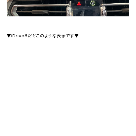
▼iDrive8だとこのような表示です▼