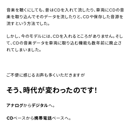
音楽を聴くにしても、昔はCDを入れて流したり、車両にCDの音
楽を取り込んでそのデータを流したりと、CDや保存した音源を
流すという方法でした。
しかし、今のモデルには、CDを入れるところがありません。そし
て、CDの音楽データを車両に取り込む機能も数年前に廃止さ
れてしまいました。
ご不便に感じるお声も多くいただきますが
そう、時代が変わったのです！
アナログ
から
デジタル
へ。
CD
ベースから
携帯電話
ベースへ。