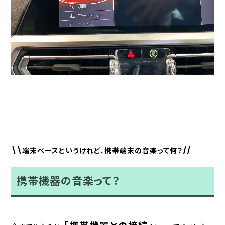
\\端末ベースというけれど、携帯端末の音楽って何？//
携帯機器の音楽って？