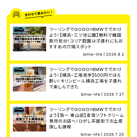
ツーリングでGOGO!!BMWででかけ
よう！【横浜・三ツ池公園】無料で韓国
旅行気分！コリア庭園は子連れにもお
すすめの穴場スポット
bmw-life | 2026.8.2
ツーリングでGOGO!!BMWででかけ
よう！【横浜・工場見学】500円でほろ
酔い！キリンビール横浜工場を子連れ
で楽しんできた
bmw-life | 2026.7.27
ツーリングでGOGO!!BMWででかけ
よう【箔一 東山店】金箔ソフトクリーム
発祥のお店へ！ひがし茶屋街でお土産
探しも満喫
bmw-life | 2026.7.20