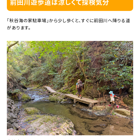
前田川遊歩道は涼しくて探検気分
「秋谷海の家駐車場」から少し歩くと、すぐに前田川へ降りる道
があります。