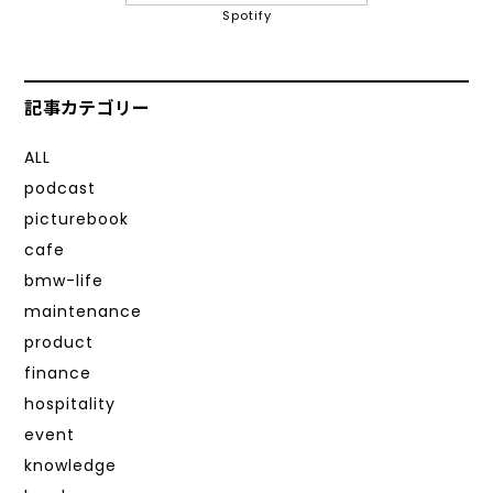
Spotify
記事カテゴリー
ALL
podcast
picturebook
cafe
bmw-life
maintenance
product
finance
hospitality
event
knowledge