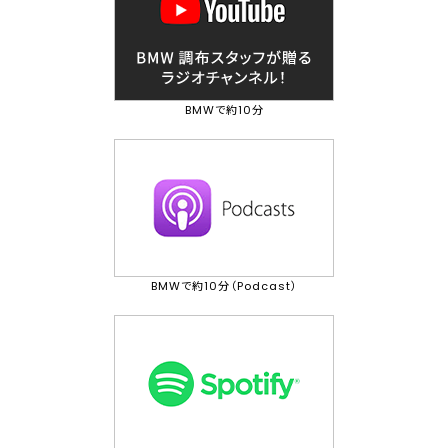
BMWで約10分
BMWで約10分（Podcast）