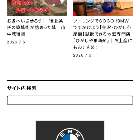
お城へいざ参ろう！ 後北条
ツーリングでGOGO!!BMW
氏の築城術が詰まった城 山
ででかけよう【金沢・ひがし茶
中城後編
屋街】試飲できる地酒専門店
「ひがしやま酒楽」｜お土産に
2026.7.6
もおすすめ！
2026.7.6
サイト内検索