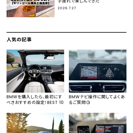
子連れで楽しんできた
2026.7.27
人気の記事
BMWを購入したら、最初にす
BMWナビ操作に関してよくあ
べきおすすめの設定！BEST 10
るご質問🧐