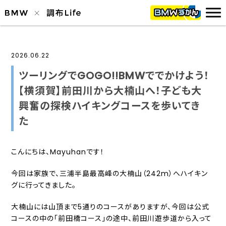
2026.06.22
ツーリングでGOGO!!BMWででかけよう！
【横須賀】前田川から大楠山へ！子ども大
興奮の探検ハイキングコースを歩いてき
た
こんにちは、Mayuhanです！
今回は家族で、三浦半島最高峰の大楠山（242m）へハイキン
グに行ってきました。
大楠山には山頂まで5通りのコースがありますが、今回は公式
コースの中の「前田橋コース」の途中、前田川遊歩道から入って