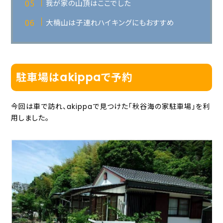
我が家の山頂はここでした
大楠山は子連れハイキングにもおすすめ
駐車場はakippaで予約
今回は車で訪れ、akippaで見つけた「秋谷海の家駐車場」を利
用しました。