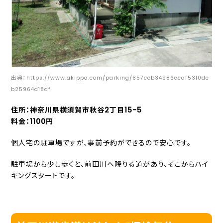
出典：https://www.akippa.com/parking/857ccb34986eeaf5310dc
b25964d18df
住所：神奈川県横須賀市秋谷2丁目15-5
料金：1100円
個人宅の駐車場ですが、事前予約ができるので安心です。
駐車場から少し歩くと、前田川へ降りる道があり、そこからハイ
キングスタートです。