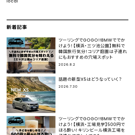
local
新着記事
ツーリングでGOGO!!BMWででか
けよう！【横浜・三ツ池公園】無料で
韓国旅行気分！コリア庭園は子連れ
にもおすすめの穴場スポット
2026.8.2
話題の新型X5はどうなっていく？
2026.7.30
ツーリングでGOGO!!BMWででか
けよう！【横浜・工場見学】500円で
ほろ酔い！キリンビール横浜工場を