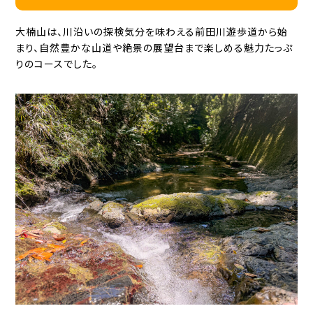
大楠山は、川沿いの探検気分を味わえる前田川遊歩道から始
まり、自然豊かな山道や絶景の展望台まで楽しめる魅力たっぷ
りのコースでした。