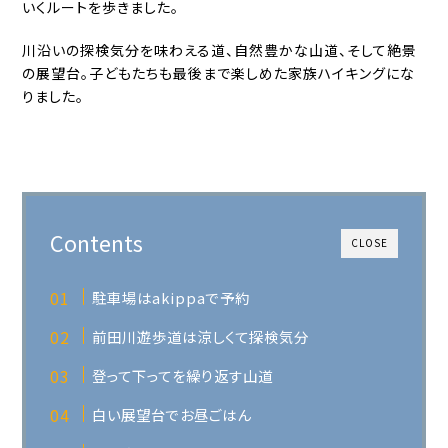
いくルートを歩きました。
川沿いの探検気分を味わえる道、自然豊かな山道、そして絶景
の展望台。子どもたちも最後まで楽しめた家族ハイキングにな
りました。
Contents
CLOSE
駐車場はakippaで予約
前田川遊歩道は涼しくて探検気分
登って下ってを繰り返す山道
白い展望台でお昼ごはん