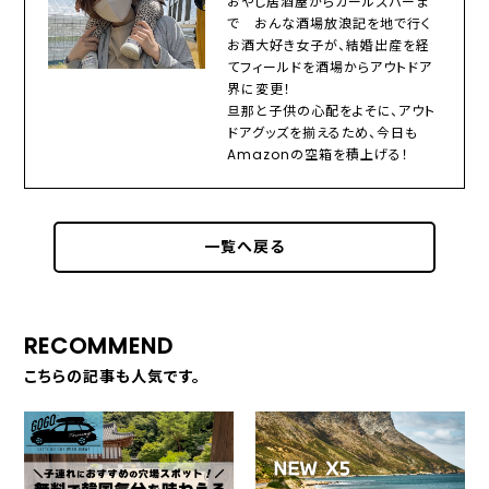
おやじ居酒屋からガールズバーま
で おんな酒場放浪記を地で行く
お酒大好き女子が、結婚出産を経
てフィールドを酒場からアウトドア
界に変更！
旦那と子供の心配をよそに、アウト
ドアグッズを揃えるため、今日も
Amazonの空箱を積上げる！
一覧へ戻る
RECOMMEND
こちらの記事も人気です。