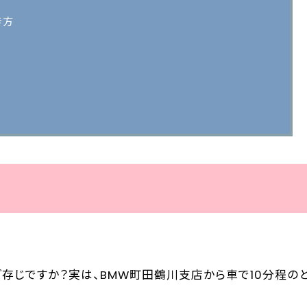
き方
ご存じですか？実は、BMW町田鶴川支店から車で10分程の