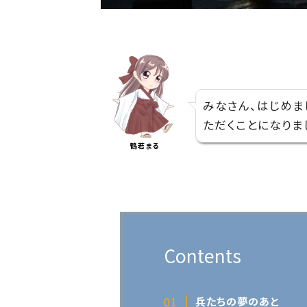
みなさん、はじめま
ただくことになりま
鶴若まる
Contents
兵たちの夢のあと