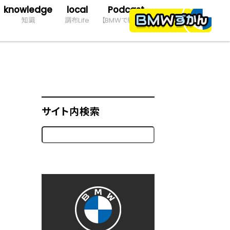
knowledge
local
Podcast
知識
調布Life
【BMWで約10分】
サイト内検索