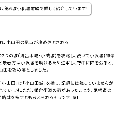
、第6城小机城前編で詳しく紹介しています！
られ、小山田の拠点が攻め落とされる
の2つの城(溝呂木城・小磯城)を攻略し、続いて小沢城(神
と景春方は小沢城を助けるため進軍し、府中に陣を張ると、
山田を攻め落としました。
小山田」は「小山田城」を指し、記録には残っていませんが
れています。ただ、鎌倉街道の宿があったことや、尾根道の
野路城を指すとも考えられるそうです。※1