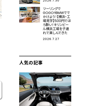
2026.7.30
ツーリングで
GOGO!!BMWでで
かけよう！【横浜・工
場見学】500円でほ
ろ酔い！キリンビー
ル横浜工場を子連
れで楽しんできた
2026.7.27
人気の記事