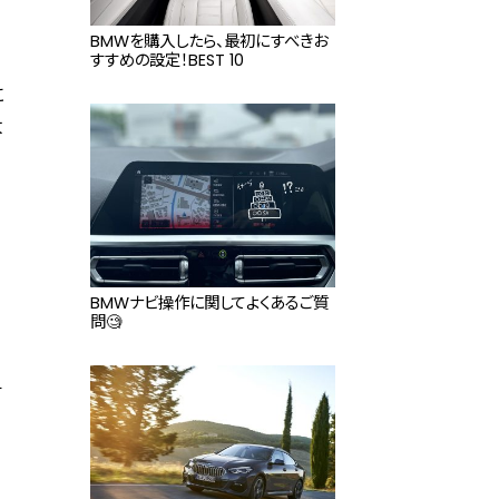
BMWを購入したら、最初にすべきお
すすめの設定！BEST 10
に
大
BMWナビ操作に関してよくあるご質
問🧐
す