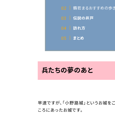
鶴若まるおすすめの歩
伝説の井戸
訪れ方
まとめ
兵たちの夢のあと
早速ですが、「小野路城」というお城を
ころにあったお城です。