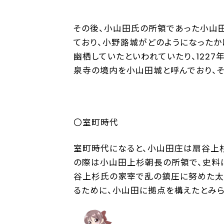
その後、小山田氏の所領であった小山
ており、小野路城がどのようになった
幽栖していたといわれていたり、122
泉寺の境内を小山田城と呼んでおり、そ
〇室町時代
室町時代になると、小山田庄は扇谷上杉
の際は小山田上杉朝長の所領で、史料
谷上杉氏の家宰で乱の鎮圧に努めた太
るために、小山田に拠点を構えたとみら