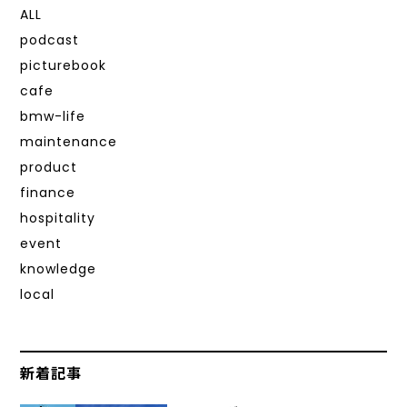
ALL
podcast
picturebook
cafe
bmw-life
maintenance
product
finance
hospitality
event
knowledge
local
新着記事