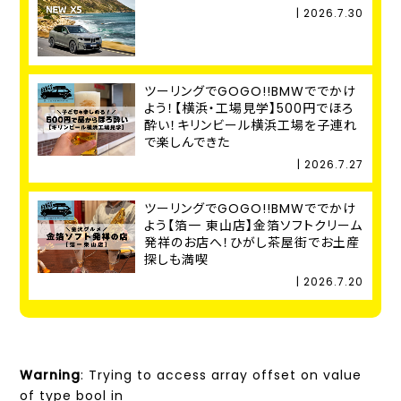
| 2026.7.30
ツーリングでGOGO!!BMWででかけ
よう！【横浜・工場見学】500円でほろ
酔い！キリンビール横浜工場を子連れ
で楽しんできた
| 2026.7.27
ツーリングでGOGO!!BMWででかけ
よう【箔一 東山店】金箔ソフトクリーム
発祥のお店へ！ひがし茶屋街でお土産
探しも満喫
| 2026.7.20
Warning
: Trying to access array offset on value
of type bool in