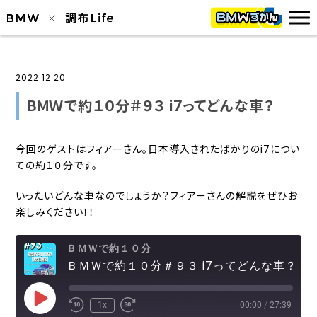
2022.12.20
ＢＭＷで約１０分＃９３ i7ってどんな車？
今回のゲストはフィアーさん。日本導入されたばかりのi7につい
ての約１０分です。
いったいどんな車なのでしょうか？フィアーさんの解説をぜひお
楽しみください！！
ＢＭＷで約１０分
ＢＭＷで約１０分＃９３ i7ってどんな車？
Play
1x
00:00
/
27:39
Episode