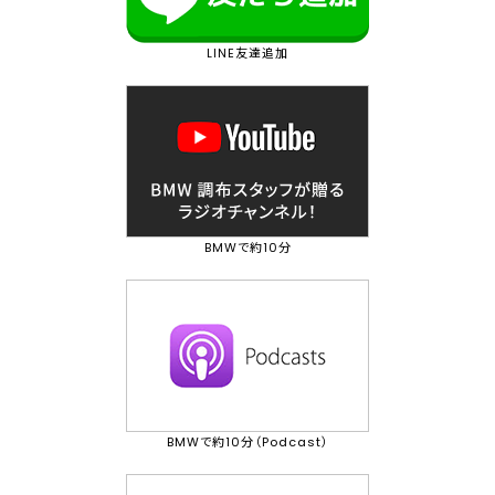
LINE友達追加
BMWで約10分
BMWで約10分（Podcast）