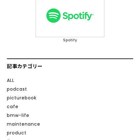
Spotify
記事カテゴリー
ALL
podcast
picturebook
cafe
bmw-life
maintenance
product