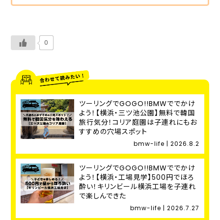
0
ツーリングでGOGO!!BMWででかけ
よう！【横浜・三ツ池公園】無料で韓国
旅行気分！コリア庭園は子連れにもお
すすめの穴場スポット
bmw-life | 2026.8.2
ツーリングでGOGO!!BMWででかけ
よう！【横浜・工場見学】500円でほろ
酔い！キリンビール横浜工場を子連れ
で楽しんできた
bmw-life | 2026.7.27