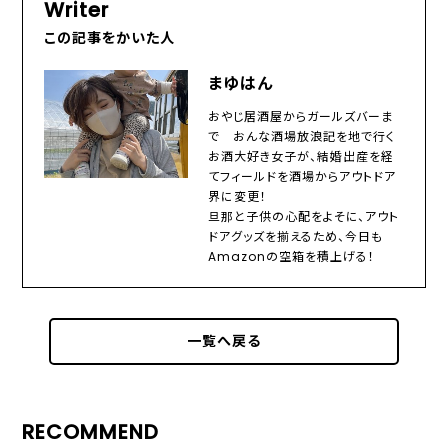
Writer
この記事をかいた人
まゆはん
おやじ居酒屋からガールズバーま
で おんな酒場放浪記を地で行く
お酒大好き女子が、結婚出産を経
てフィールドを酒場からアウトドア
界に変更！
旦那と子供の心配をよそに、アウト
ドアグッズを揃えるため、今日も
Amazonの空箱を積上げる！
一覧へ戻る
RECOMMEND