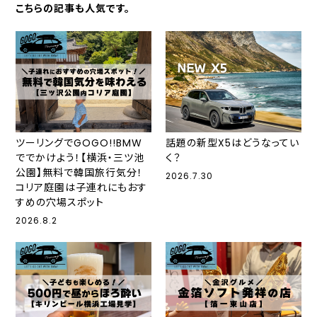
こちらの記事も人気です。
ツーリングでGOGO!!BMW
話題の新型X5はどうなってい
ででかけよう！【横浜・三ツ池
く？
公園】無料で韓国旅行気分！
2026.7.30
コリア庭園は子連れにもおす
すめの穴場スポット
2026.8.2