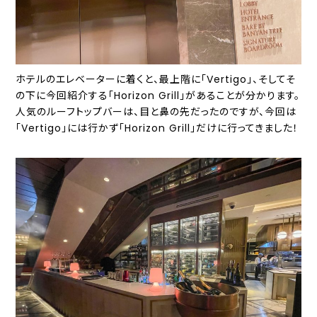
ホテルのエレベーターに着くと、最上階に「Vertigo」、そしてそ
の下に今回紹介する「Horizon Grill」があることが分かります。
人気のルーフトップバーは、目と鼻の先だったのですが、今回は
「Vertigo」には行かず「Horizon Grill」だけに行ってきました！