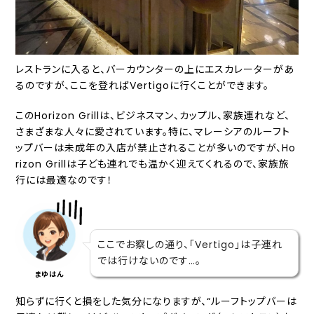
レストランに入ると、バーカウンターの上にエスカレーターがあ
るのですが、ここを登ればVertigoに行くことができます。
このHorizon Grillは、ビジネスマン、カップル、家族連れなど、
さまざまな人々に愛されています。特に、マレーシアのルーフト
ップバーは未成年の入店が禁止されることが多いのですが、Ho
rizon Grillは子ども連れでも温かく迎えてくれるので、家族旅
行には最適なのです！
ここでお察しの通り、「Vertigo」は子連れ
では行けないのです…。
まゆはん
知らずに行くと損をした気分になりますが、“ルーフトップバーは