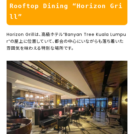
Rooftop Dining “Horizon Gri
ll”
Horizon Grillは、高級ホテル“Banyan Tree Kuala Lumpu
r”の屋上に位置していて、都会の中心にいながらも落ち着いた
雰囲気を味わえる特別な場所です。