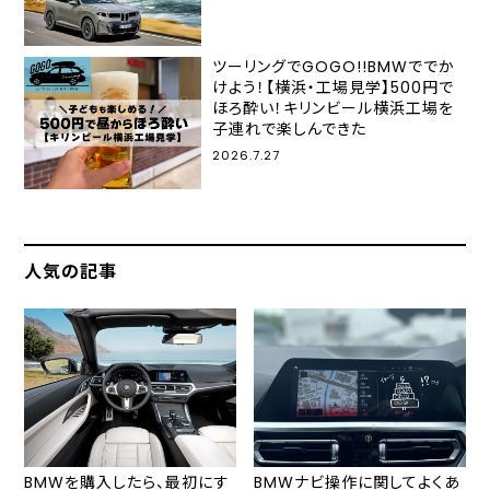
ツーリングでGOGO!!BMWででか
けよう！【横浜・工場見学】500円で
ほろ酔い！キリンビール横浜工場を
子連れで楽しんできた
2026.7.27
人気の記事
BMWを購入したら、最初にす
BMWナビ操作に関してよくあ