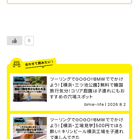
0
ツーリングでGOGO!!BMWででかけ
よう！【横浜・三ツ池公園】無料で韓国
旅行気分！コリア庭園は子連れにもお
すすめの穴場スポット
bmw-life | 2026.8.2
ツーリングでGOGO!!BMWででかけ
よう！【横浜・工場見学】500円でほろ
酔い！キリンビール横浜工場を子連れ
で楽しんできた