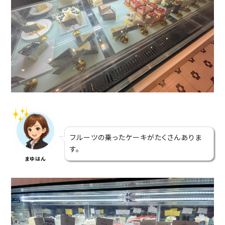
フルーツの乗ったケーキがたくさんありま
す。
まゆはん