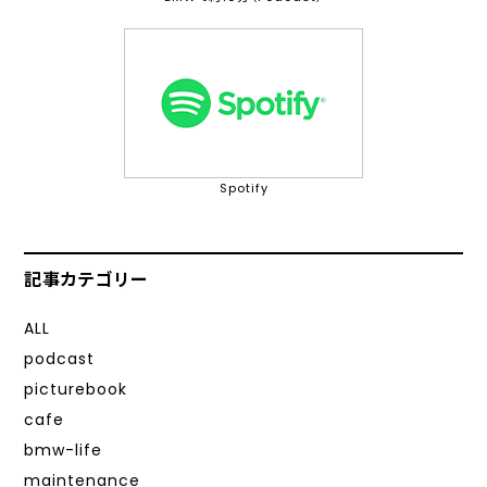
Spotify
記事カテゴリー
ALL
podcast
picturebook
cafe
bmw-life
maintenance