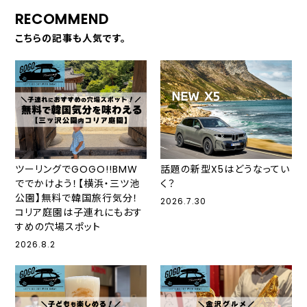
RECOMMEND
こちらの記事も人気です。
ツーリングでGOGO!!BMW
話題の新型X5はどうなってい
ででかけよう！【横浜・三ツ池
く？
公園】無料で韓国旅行気分！
2026.7.30
コリア庭園は子連れにもおす
すめの穴場スポット
2026.8.2