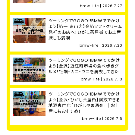
bmw-life | 2026.7.27
ツーリングでGOGO!!BMWででかけ
よう【箔一 東山店】金箔ソフトクリーム
発祥のお店へ！ひがし茶屋街でお土産
探しも満喫
bmw-life | 2026.7.20
ツーリングでGOGO!!BMWででかけ
よう【金沢】近江町市場の食べ歩きグ
ルメ！牡蠣・カニ・ウニを満喫してきた
bmw-life | 2026.7.13
ツーリングでGOGO!!BMWででかけ
よう【金沢・ひがし茶屋街】試飲できる
地酒専門店「ひがしやま酒楽」｜お土
産にもおすすめ！
bmw-life | 2026.7.6