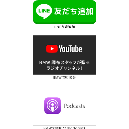
LINE友達追加
BMWで約10分
BMWで約10分（Podcast）