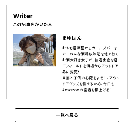
Writer
この記事をかいた人
まゆはん
おやじ居酒屋からガールズバーま
で おんな酒場放浪記を地で行く
お酒大好き女子が、結婚出産を経
てフィールドを酒場からアウトドア
界に変更！
旦那と子供の心配をよそに、アウト
ドアグッズを揃えるため、今日も
Amazonの空箱を積上げる！
一覧へ戻る