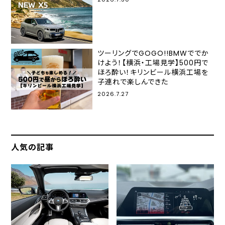
ツーリングでGOGO!!BMWででか
けよう！【横浜・工場見学】500円で
ほろ酔い！キリンビール横浜工場を
子連れで楽しんできた
2026.7.27
人気の記事