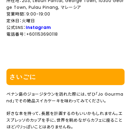
所在地：203, Lebuh Pantai, George Town, 10300 Geor
ge Town, Pulau Pinang, マレーシア
営業時間：9:00-19:00
定休日：火曜日
公式SNS：
Instagram
電話番号：+601153690118
さいごに
ペナン島のジョージタウンを訪れた際には、ぜひ「Jo Gourma
nd」でその絶品スイカケーキを味わってみてください。
好きな本を持って、長居を計画するのもいいかもしれません。エ
スプレッソのカップを手に、世界を眺めながらカフェに座ること
ほどパリっぽいことはありませんね。