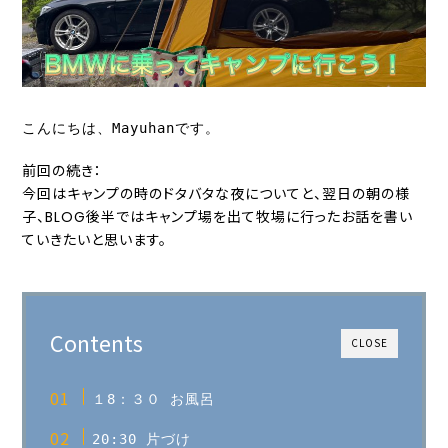
こんにちは、Mayuhanです。
前回の続き：
今回はキャンプの時のドタバタな夜についてと、翌日の朝の様
子、BLOG後半ではキャンプ場を出て牧場に行ったお話を書い
ていきたいと思います。
Contents
CLOSE
１8：３０ お風呂
20:30 片づけ