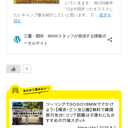
0
ツーリングでGOGO!!BMWででかけ
よう！【横浜・三ツ池公園】無料で韓国
旅行気分！コリア庭園は子連れにもお
すすめの穴場スポット
bmw-life | 2026.8.2