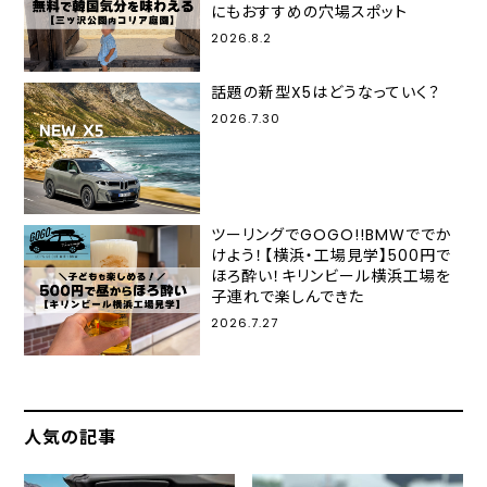
にもおすすめの穴場スポット
2026.8.2
話題の新型X5はどうなっていく？
2026.7.30
ツーリングでGOGO!!BMWででか
けよう！【横浜・工場見学】500円で
ほろ酔い！キリンビール横浜工場を
子連れで楽しんできた
2026.7.27
人気の記事