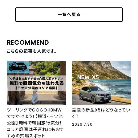
一覧へ戻る
RECOMMEND
こちらの記事も人気です。
ツーリングでGOGO!!BMW
話題の新型X5はどうなってい
ででかけよう！【横浜・三ツ池
く？
公園】無料で韓国旅行気分！
2026.7.30
コリア庭園は子連れにもおす
すめの穴場スポット