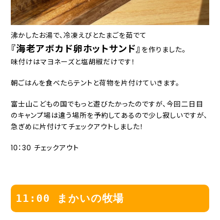
沸かしたお湯で、冷凍えびとたまごを茹でて
『海老アボカド卵ホットサンド』
を作りました。
味付けはマヨネーズと塩胡椒だけです！
朝ごはんを食べたらテントと荷物を片付けていきます。
富士山こどもの国でもっと遊びたかったのですが、今回二日目
のキャンプ場は違う場所を予約してあるので少し寂しいですが、
急ぎめに片付けてチェックアウトしました！
10：30 チェックアウト
11:00 まかいの牧場