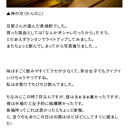
▲神の河（かんのこ）
旦那さんが選んだ麦焼酎でした。
買った理由としては「なんかオシャレだったから」だそう。
とりあえずランタンでライトアップしてみました。
またちょっと飲んでしまってから写真撮りました…。
味はすごく飲みやすくてクセが少なくて、多分女子でもグイグイ
いけちゃうやつですね。
私は水割りでちびちび飲んでました。
ちなみにこの時７月なんですが、昼はまぁまぁ暑かったですが、
夜は半袖だと女子的に結構寒かったです。
長袖持ってこれば良かったとちょっと後悔。
と、言うのもありこの日はお酒はほどほどにしてすぐに寝まし
た！