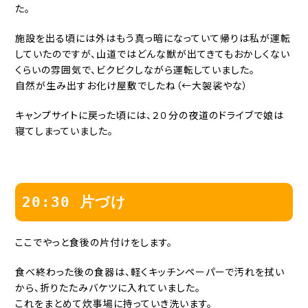
た。
施設を出る頃には外はもう真っ暗になっていて帰りは私が運転
していたのですが、山道ではどんな獣が出てきてもおかしくない
くらいの雰囲気で、ビクビクしながら運転していました。
自然が生み出すお化け屋敷でしたね（←大袈裟やな）
キャンプサイトに戻った頃には、２０分の夜道のドライブで娘は
寝てしまっていました。
20:30 片づけ
ここでやっと食後の片付けをします。
食べ終わった後の食器は、軽くキッチンペーパーで汚れを拭い
から、折りたたみバケツに入れていました。
これをまとめて炊事場に持っていき洗います。