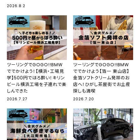
2026.8.2
ツーリングでGOGO!!BMW
ツーリングでGOGO!!BMW
ででかけよう！【横浜・工場見
ででかけよう【箔一 東山店】
学】500円でほろ酔い！キリン
金箔ソフトクリーム発祥のお
ビール横浜工場を子連れで楽
店へ！ひがし茶屋街でお土産
しんできた
探しも満喫
2026.7.27
2026.7.20