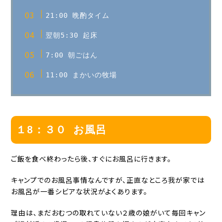
21:00 晩酌タイム
翌朝5:30 起床
7:00 朝ごはん
11:00 まかいの牧場
１8：３０ お風呂
ご飯を食べ終わったら後、すぐにお風呂に行きます。
キャンプでのお風呂事情なんですが、正直なところ我が家では
お風呂が一番シビアな状況がよくあります。
理由は、まだおむつの取れていない２歳の娘がいて毎回キャン