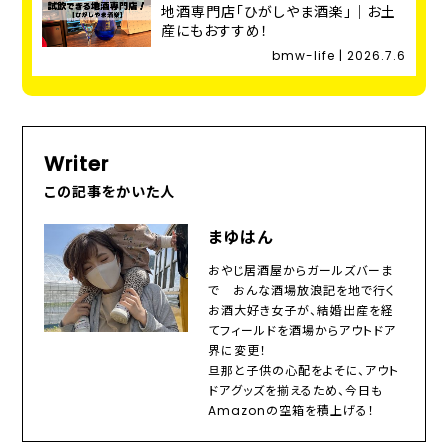
地酒専門店「ひがしやま酒楽」｜お土
産にもおすすめ！
bmw-life | 2026.7.6
Writer
この記事をかいた人
まゆはん
おやじ居酒屋からガールズバーま
で おんな酒場放浪記を地で行く
お酒大好き女子が、結婚出産を経
てフィールドを酒場からアウトドア
界に変更！
旦那と子供の心配をよそに、アウト
ドアグッズを揃えるため、今日も
Amazonの空箱を積上げる！