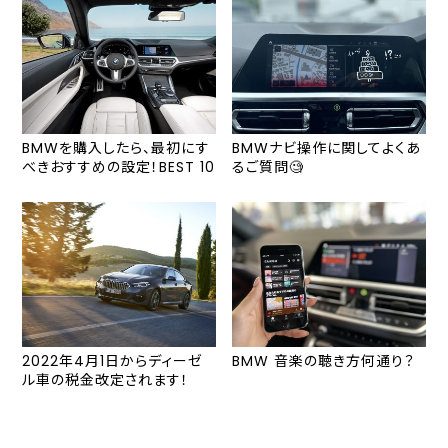
BMWを購入したら、最初にす
BMWナビ操作に関してよくあ
べきおすすめの設定！BEST 10
るご質問🧐
2022年4月1日からディーゼ
BMW 音楽の聴き方何通り？
ル車の税金改定されます！