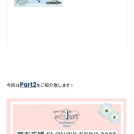
Part2
今回は
をご紹介致します✨