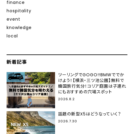
finance
hospitality
event
knowledge
local
新着記事
ツーリングでGOGO!!BMWででか
けよう！【横浜・三ツ池公園】無料で
韓国旅行気分！コリア庭園は子連れ
にもおすすめの穴場スポット
2026.8.2
話題の新型X5はどうなっていく？
2026.7.30