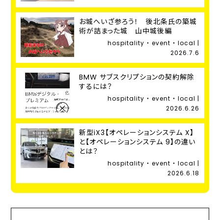
お城へいざ参ろう！ 後北条氏の築城
術が詰まった城 山中城後編
hospitality ・ event ・ local |
2026.7.6
BMW サブスクリプションの契約解除
するには？
hospitality ・ event ・ local |
2026.6.26
新型iX3【オペレーションシステム X】
と【オペレーションシステム 9】の違い
とは？
hospitality ・ event ・ local |
2026.6.18