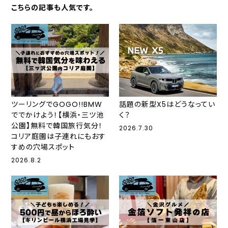
こちらの記事も人気です。
ツーリングでGOGO!!BMW
話題の新型X5はどうなってい
ででかけよう！【横浜・三ツ池
く？
公園】無料で韓国旅行気分！
2026.7.30
コリア庭園は子連れにもおす
すめの穴場スポット
2026.8.2