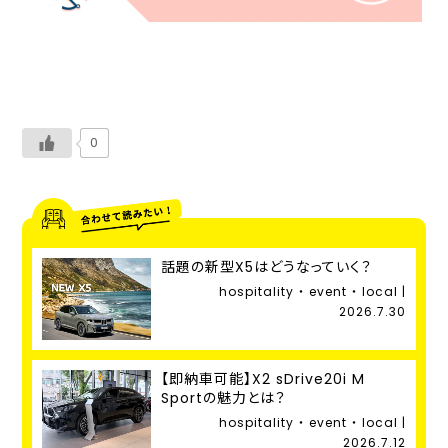
0
話題の新型X5はどうなっていく？
hospitality ・ event ・ local |
2026.7.30
【即納車可能】X2 sDrive20i M
Sportの魅力とは？
hospitality ・ event ・ local |
2026.7.12