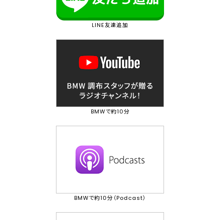
LINE友達追加
BMWで約10分
BMWで約10分（Podcast）