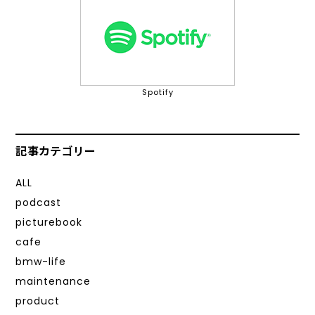
Spotify
記事カテゴリー
ALL
podcast
picturebook
cafe
bmw-life
maintenance
product