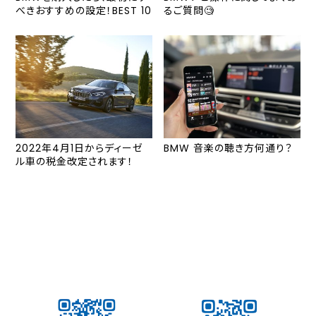
べきおすすめの設定！BEST 10
るご質問🧐
2022年4月1日からディーゼ
BMW 音楽の聴き方何通り？
ル車の税金改定されます！