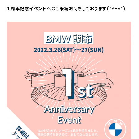
１周年記念イベント
へのご来場お待ちしております(*^-^*)