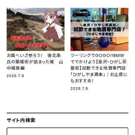
お城へいざ参ろう！ 後北条
ツーリングでGOGO!!BMW
氏の築城術が詰まった城 山
ででかけよう【金沢・ひがし茶
中城後編
屋街】試飲できる地酒専門店
「ひがしやま酒楽」｜お土産に
2026.7.6
もおすすめ！
2026.7.6
サイト内検索