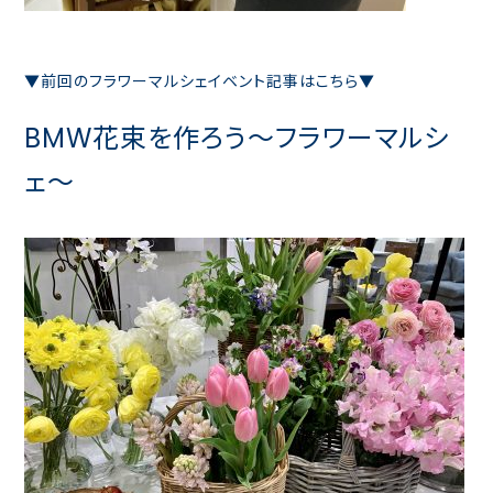
▼前回のフラワーマルシェイベント記事はこちら▼
BMW花束を作ろう～フラワーマルシ
ェ～