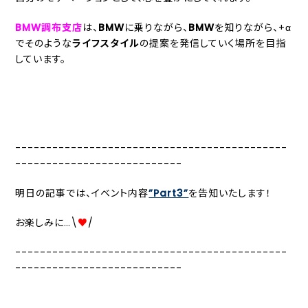
BMW調布支店
は、
BMW
に乗りながら、
BMW
を知りながら、+α
でそのような
ライフスタイル
の提案を発信していく場所を目指
しています。
--------------------------------------------
---------------------------
明日の記事では、イベント内容
”Part3”
を告知いたします！
お楽しみに…\
♥
/
--------------------------------------------
---------------------------