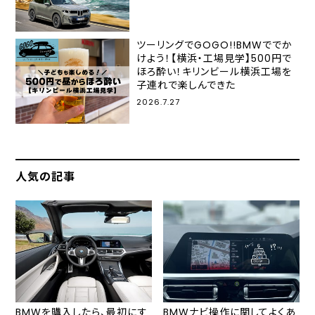
ツーリングでGOGO!!BMWででか
けよう！【横浜・工場見学】500円で
ほろ酔い！キリンビール横浜工場を
子連れで楽しんできた
2026.7.27
人気の記事
BMWを購入したら、最初にす
BMWナビ操作に関してよくあ