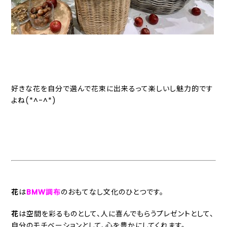
好きな花を自分で選んで花束に出来るって楽しいし魅力的です
よね(*^-^*)
花
は
BMW調布
のおもてなし文化のひとつです。
花
は空間を彩るものとして、人に喜んでもらうプレゼントとして、
自分のモチベーションとして、心を豊かにしてくれます。