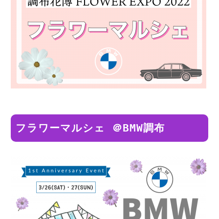
フラワーマルシェ ＠BMW
調布