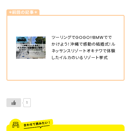
＊前回の記事＊
ツーリングでGOGO!!BMWでで
かけよう！沖縄で感動の結婚式！ル
ネッサンスリゾートオキナワで体験
したイルカのいるリゾート挙式
1