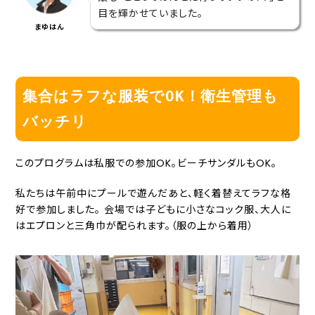
目を輝かせていました。
まゆはん
集合はラフな服装でOK！衛生管理も
バッチリ
このプログラムは私服での参加OK。ビーチサンダルもOK。
私たちは午前中にプールで遊んだあと、軽く着替えてラフな格
好で参加しました。 会場では子どもに小さなコック服、大人に
はエプロンと三角巾が配られます。（服の上から着用）