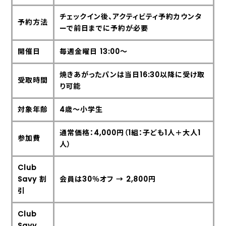
チェックイン後、アクティビティ予約カウンタ
予約方法
ーで前日までに予約が必要
開催日
毎週金曜日 13:00〜
焼きあがったパンは当日16:30以降に受け取
受取時間
り可能
対象年齢
4歳〜小学生
通常価格：4,000円（1組：子ども1人＋大人1
参加費
人）
Club
Savy 割
会員は30％オフ → 2,800円
引
Club
Savy