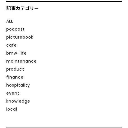
記事カテゴリー
ALL
podcast
picturebook
cafe
bmw-life
maintenance
product
finance
hospitality
event
knowledge
local