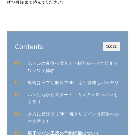
ぜひ最後まで読んでください！
Contents
CLOSE
ホテルの裏側へ潜入！？特別ルートで始まる
ワクワク体験
集合はラフな服装でOK！衛生管理もバッチリ
パン生地からスタート！カメのメロンパンを
手作り
夕方に受け取りOK！焼きたてパンは家族への
お土産にも
親子でパン工房の予約詳細について