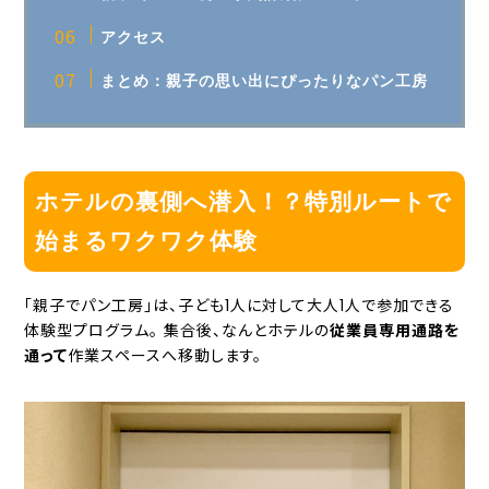
アクセス
まとめ：親子の思い出にぴったりなパン工房
ホテルの裏側へ潜入！？特別ルートで
始まるワクワク体験
「親子でパン工房」は、子ども1人に対して大人1人で参加できる
体験型プログラム。 集合後、なんとホテルの
従業員専用通路を
通って
作業スペースへ移動します。