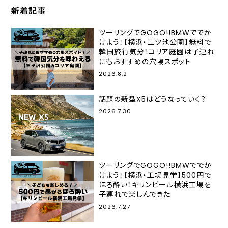
新着記事
ツーリングでGOGO!!BMWででか
けよう！【横浜・三ツ池公園】無料で
韓国旅行気分！コリア庭園は子連れ
にもおすすめの穴場スポット
2026.8.2
話題の新型X5はどうなっていく？
2026.7.30
ツーリングでGOGO!!BMWででか
けよう！【横浜・工場見学】500円で
ほろ酔い！キリンビール横浜工場を
子連れで楽しんできた
2026.7.27