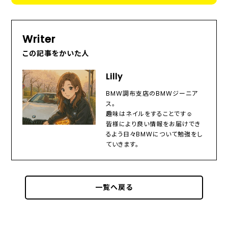
Writer
この記事をかいた人
Lilly
BMW調布支店のBMWジーニア
ス。
趣味はネイルをすることです☺️
皆様により良い情報をお届けでき
るよう日々BMWについて勉強をし
ていきます。
一覧へ戻る