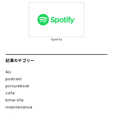
Spotify
記事カテゴリー
ALL
podcast
picturebook
cafe
bmw-life
maintenance