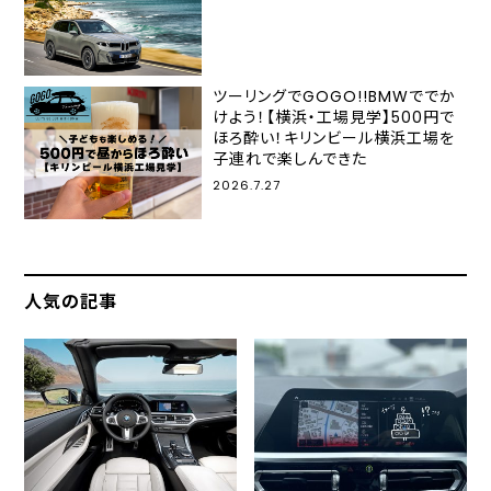
ツーリングでGOGO!!BMWででか
けよう！【横浜・工場見学】500円で
ほろ酔い！キリンビール横浜工場を
子連れで楽しんできた
2026.7.27
人気の記事