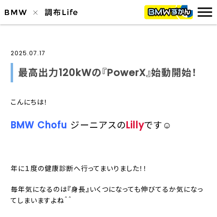
2025.07.17
最高出力120kWの『PowerX』始動開始！
こんにちは！
BMW Chofu
ジーニアスの
Lilly
です☺️
年に１度の健康診断へ行ってまいりました！！
毎年気になるのは『身長』いくつになっても伸びてるか気になっ
てしまいますよね＾＾