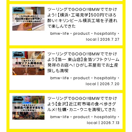
ツーリングでGOGO!!BMWででかけ
よう！【横浜・工場見学】500円でほろ
酔い！キリンビール横浜工場を子連れ
で楽しんできた
bmw-life ・ product ・ hospitality ・
local | 2026.7.27
ツーリングでGOGO!!BMWででかけ
よう【箔一 東山店】金箔ソフトクリーム
発祥のお店へ！ひがし茶屋街でお土産
探しも満喫
bmw-life ・ product ・ hospitality ・
local | 2026.7.20
ツーリングでGOGO!!BMWででかけ
よう【金沢】近江町市場の食べ歩きグ
ルメ！牡蠣・カニ・ウニを満喫してきた
bmw-life ・ product ・ hospitality ・
local | 2026.7.13