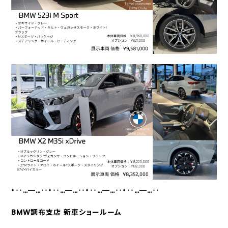
・‥…━…‥・‥…━…‥・‥…━…‥・‥…━…‥
BMW調布支店 新車ショールーム