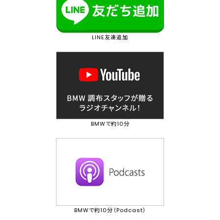
LINE友達追加
BMWで約10分
BMWで約10分（Podcast）