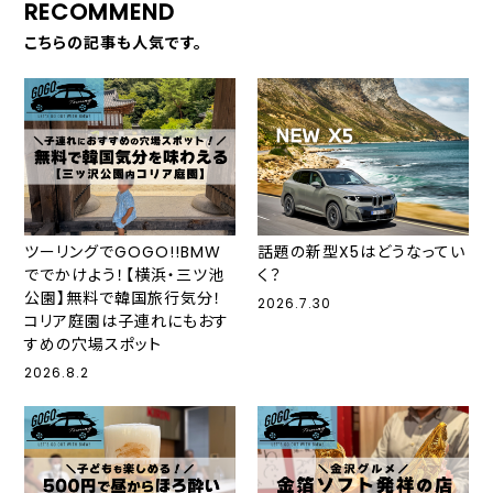
RECOMMEND
こちらの記事も人気です。
ツーリングでGOGO!!BMW
話題の新型X5はどうなってい
ででかけよう！【横浜・三ツ池
く？
公園】無料で韓国旅行気分！
2026.7.30
コリア庭園は子連れにもおす
すめの穴場スポット
2026.8.2