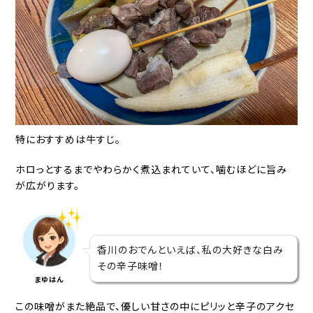
特におすすめは牛すじ。
ホロっとするまでやわらかく煮込まれていて、噛むほどに旨み
が広がります。
香川のおでんといえば、私の大好きな白み
その辛子味噌！
まゆはん
この味噌がまた絶品で、優しい甘さの中にピリッと辛子のアクセ