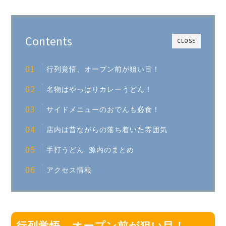
Contents
CLOSE
行列覚悟、オープン前が狙い目！
名物はやっぱりカレーうどん！
サイドメニューのおでんも必食！
店内は昔ながらの落ち着いた雰囲気
手打うどん 源内のまとめ
アクセス情報