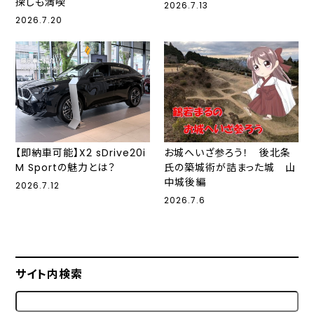
探しも満喫
2026.7.13
2026.7.20
【即納車可能】X2 sDrive20i
お城へいざ参ろう！ 後北条
M Sportの魅力とは？
氏の築城術が詰まった城 山
中城後編
2026.7.12
2026.7.6
サイト内検索