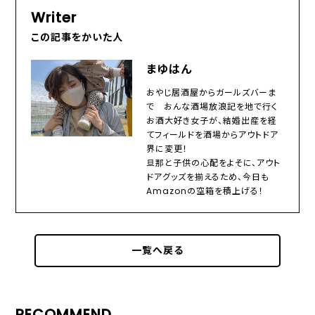
Writer
この記事をかいた人
まゆはん
おやじ居酒屋からガールズバーま
で おんな酒場放浪記を地で行く
お酒大好き女子が、結婚出産を経
てフィールドを酒場からアウトドア
界に変更！
旦那と子供の心配をよそに、アウト
ドアグッズを揃えるため、今日も
Amazonの空箱を積上げる！
一覧へ戻る
RECOMMEND