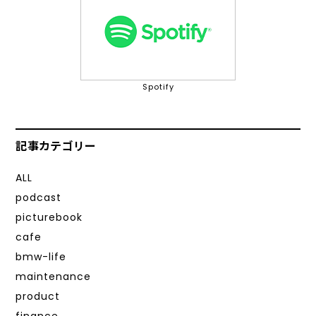
Spotify
記事カテゴリー
ALL
podcast
picturebook
cafe
bmw-life
maintenance
product