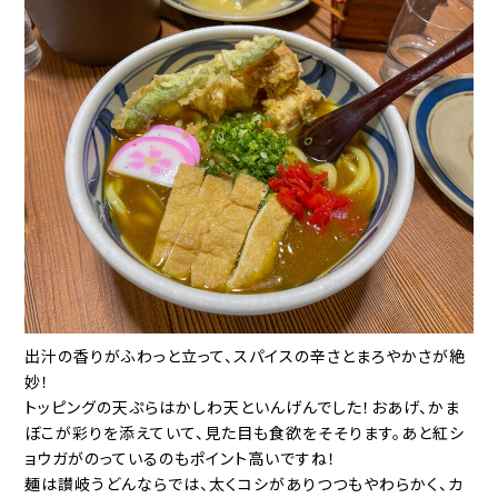
出汁の香りがふわっと立って、スパイスの辛さとまろやかさが絶
妙！
トッピングの天ぷらはかしわ天といんげんでした！おあげ、かま
ぼこが彩りを添えていて、見た目も食欲をそそります。あと紅シ
ョウガがのっているのもポイント高いですね！
麺は讃岐うどんならでは、太くコシがありつつもやわらかく、カ