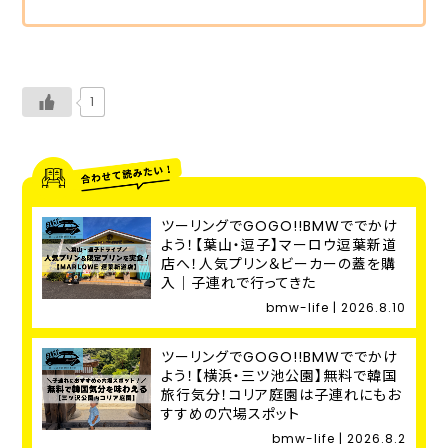
1
ツーリングでGOGO!!BMWででかけ
よう！【葉山・逗子】マーロウ逗葉新道
店へ！人気プリン＆ビーカーの蓋を購
入｜子連れで行ってきた
bmw-life | 2026.8.10
ツーリングでGOGO!!BMWででかけ
よう！【横浜・三ツ池公園】無料で韓国
旅行気分！コリア庭園は子連れにもお
すすめの穴場スポット
bmw-life | 2026.8.2