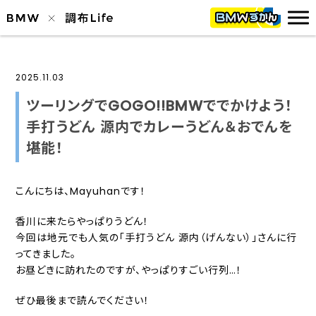
2025.11.03
ツーリングでGOGO!!BMWででかけよう！
手打うどん 源内でカレーうどん＆おでんを
堪能！
こんにちは、
Mayuhan
です！
香川に来たらやっぱりうどん！
今回は地元でも人気の「手打うどん 源内（げんない）」さんに行
ってきました。
お昼どきに訪れたのですが、やっぱりすごい行列…！
ぜひ最後まで読んでください！