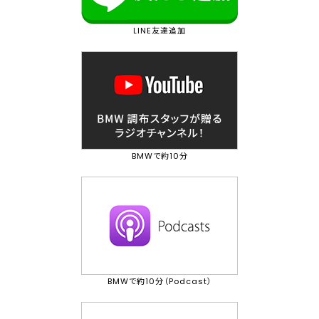
LINE友達追加
BMWで約10分
BMWで約10分（Podcast）