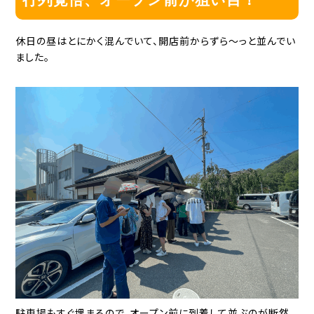
行列覚悟、オープン前が狙い目！
休日の昼はとにかく混んでいて、開店前からずら〜っと並んでい
ました。
駐車場もすぐ埋まるので、オープン前に到着して並ぶのが断然