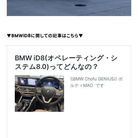
▼BMWiD8に関しての記事はこちら▼