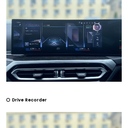
〇 Drive Recorder