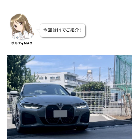
今回はi4でご紹介！
ポルティMAO