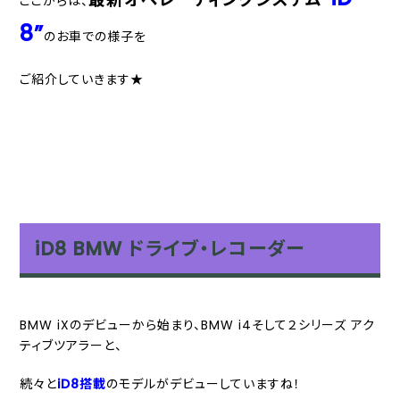
ここからは、
8”
のお車での様子を
ご紹介していきます★
iD8 BMW ドライブ・レコーダー
BMW iXのデビューから始まり、BMW i4そして２シリーズ アク
ティブツアラーと、
続々と
iD8搭載
のモデルがデビューしていますね！