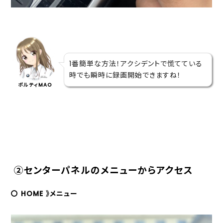
1番簡単な方法！アクシデントで慌てている
時でも瞬時に録画開始できますね！
ポルティMAO
②センターパネルのメニューからアクセス
〇 HOME 》メニュー