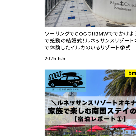
ツーリングでGOGO!!BMWででかけよ
で感動の結婚式！ルネッサンスリゾート
で体験したイルカのいるリゾート挙式
2025.5.5
bm