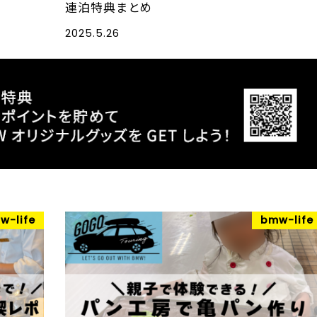
連泊特典まとめ
2025.5.26
w-life
bmw-life