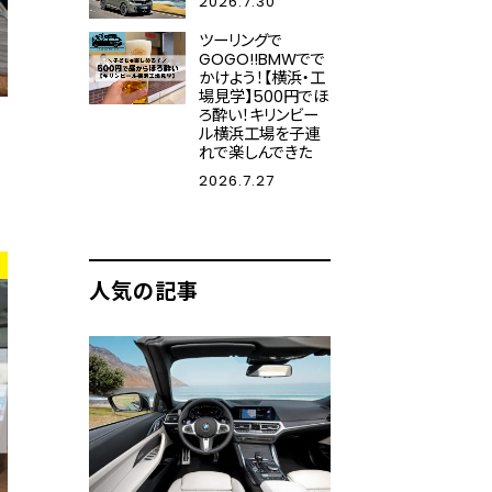
2026.7.30
ツーリングで
GOGO!!BMWでで
かけよう！【横浜・工
場見学】500円でほ
ろ酔い！キリンビー
ル横浜工場を子連
も
れで楽しんできた
2026.7.27
人気の記事