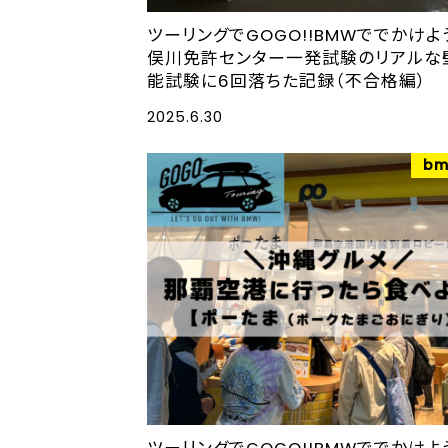
ツーリングでGOGO!!BMWででかけよ
俣川免許センター一発試験のリアルな
能試験に6回落ちた記録（不合格編）
2025.6.30
bm