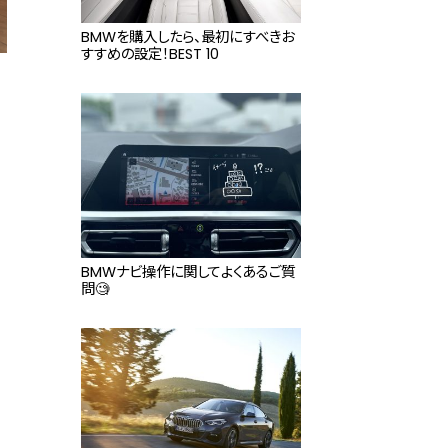
BMWを購入したら、最初にすべきお
すすめの設定！BEST 10
工
BMWナビ操作に関してよくあるご質
問🧐