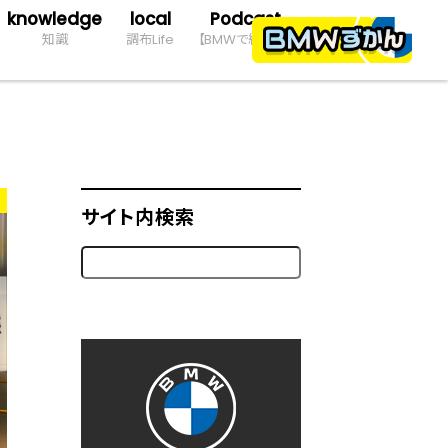
knowledge
local
Podcast
知識
調布Life
【BMWで約10分】
サイト内検索