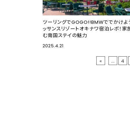
ツーリングでGOGO!!BMWででかけよ
ッサンスリゾートオキナワ宿泊レポ！家
む南国ステイの魅力
2025.4.21
«
...
4