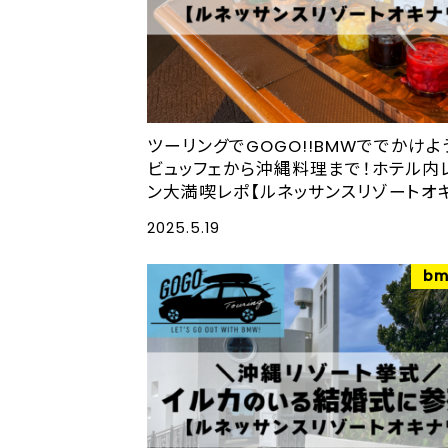
ツーリングでGOGO!!BMWででかけよ
ビュッフェから沖縄料理まで！ホテル内
ン大満喫レポ【ルネッサンスリゾートオ
2025.5.19
bm