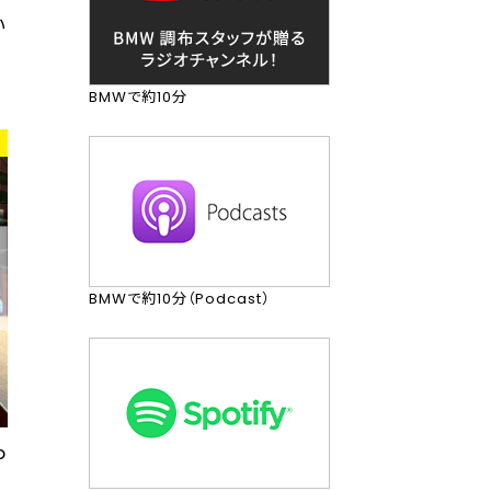
い
BMWで約10分
BMWで約10分（Podcast）
b