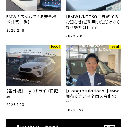
BMWカスタムできる安全機
【BMW】『NTT3G回線終了の
能！【第一弾】
お知らせ』ご利用いただけなく
なる機能は何？？
2026.2.19
2026.2.8
local
local
【番外編】Lillyのドライブ日記
【Congratulations！】BMW
🚗
調布支店から全国大会出場
へ！
2026.1.29
2026.1.22