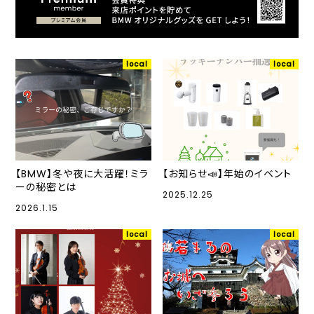
local
local
【BMW】冬や夜に大活躍！ミラ
【お知らせ📣】年始のイベント
ーの秘密とは
2025.12.25
2026.1.15
local
local