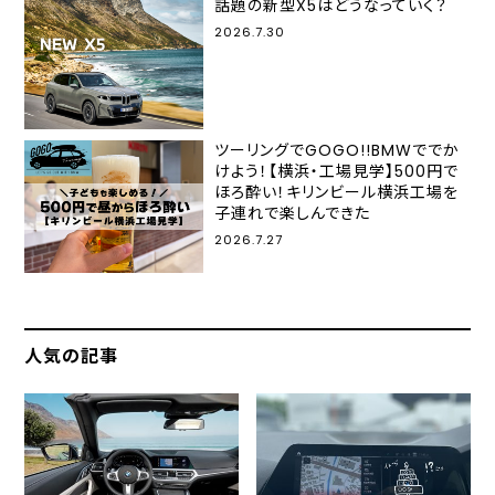
話題の新型X5はどうなっていく？
2026.7.30
ツーリングでGOGO!!BMWででか
けよう！【横浜・工場見学】500円で
ほろ酔い！キリンビール横浜工場を
子連れで楽しんできた
2026.7.27
人気の記事