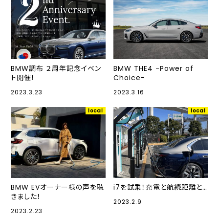
BMW調布 ２周年記念イベン
BMW THE4 -Power of
ト開催！
Choice-
2023.3.23
2023.3.16
local
local
BMW EVオーナー様の声を聴
i7を試乗！充電と航続距離と…
きました！
2023.2.9
2023.2.23