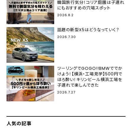
韓国旅行気分！コリア庭園は子連れ
にもおすすめの穴場スポット
2026.8.2
話題の新型X5はどうなっていく？
2026.7.30
ツーリングでGOGO!!BMWででか
けよう！【横浜・工場見学】500円で
ほろ酔い！キリンビール横浜工場を
子連れで楽しんできた
2026.7.27
人気の記事