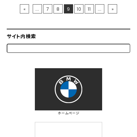
«
...
7
8
9
10
11
...
»
サイト内検索
ホームページ