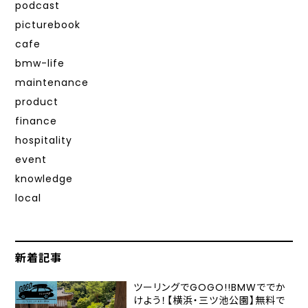
podcast
picturebook
cafe
bmw-life
maintenance
product
finance
hospitality
event
knowledge
local
新着記事
ツーリングでGOGO!!BMWででか
けよう！【横浜・三ツ池公園】無料で