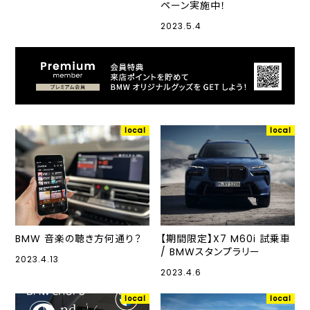
ペーン実施中！
2023.5.4
local
local
BMW 音楽の聴き方何通り？
【期間限定】X7 M60i 試乗車
/ BMWスタンプラリー
2023.4.13
2023.4.6
local
local