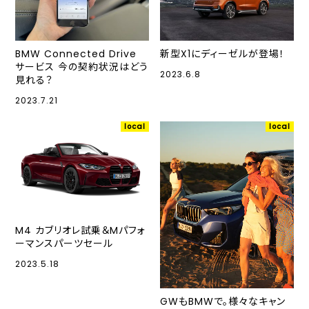
BMW Connected Drive
新型X1にディーゼルが登場！
サービス 今の契約状況はどう
2023.6.8
見れる？
2023.7.21
local
local
M4 カブリオレ試乗＆Mパフォ
ーマンスパーツセール
2023.5.18
GWもBMWで。様々なキャン